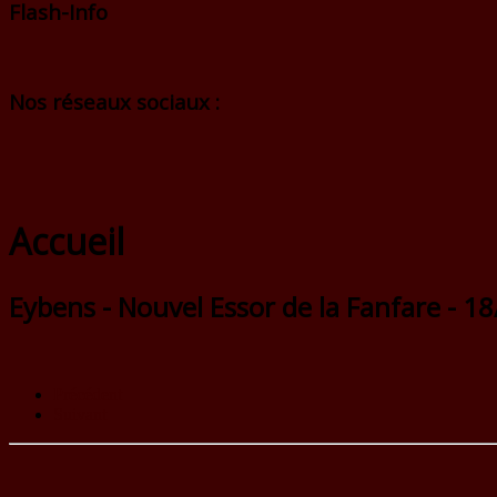
Flash-Info
Nos réseaux sociaux :
Accueil
Eybens - Nouvel Essor de la Fanfare - 1
Précédent
Suivant