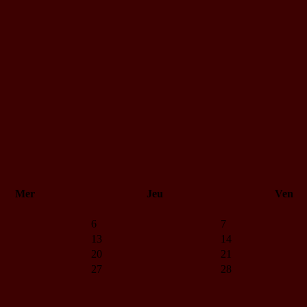
Mer
Jeu
Ven
6
7
13
14
20
21
27
28