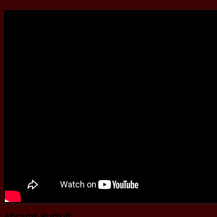
Abrams Pursuit