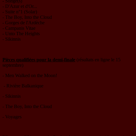
- Songe(s)
- D'Azur et d'Or...
- Suite n°1 (Solar)
- The Boy, Into the Cloud
- Gorges de l'Ardèche
- Campanis Vitae
- Unto The Heights
- Sikinnis
Pièces qualifiées pour la demi-finale
(résultats en ligne le 15
septembre)
- Men Walked on the Moon!
- Rivière Balkanique
- Sikinnis
- The Boy, Into the Cloud
- Voyages