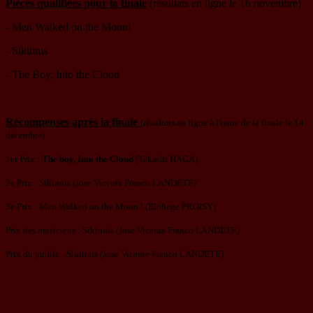
Pièces qualifiées pour la finale
(résultats en ligne le 16 novembre)
- Men Walked on the Moon!
- Sikinnis
- The Boy, Into the Cloud
Récompenses après la finale
(résultats en ligne à l'issue de la finale le 14
décembre)
1er Prix :
The boy, Into the Cloud
(Takashi HAGA)
2e Prix : Sikinnis (Jose Vicente Franco LANDETE)
3e Prix : Men Walked on the Moon ! (Elphege PROISY)
Prix des musiciens : Sikinnis (Jose Vicente Franco LANDETE)
Prix du public : Sikinnis (Jose Vicente Franco LANDETE)