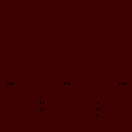
Mer
Jeu
Ven
6
7
13
14
20
21
27
28