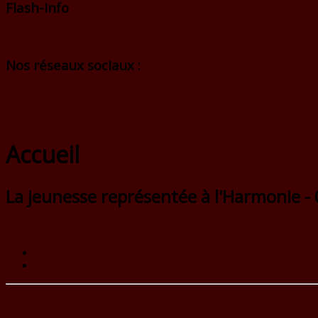
Flash-Info
Nos réseaux sociaux :
Accueil
La jeunesse représentée à l'Harmonie -
Précédent
Suivant