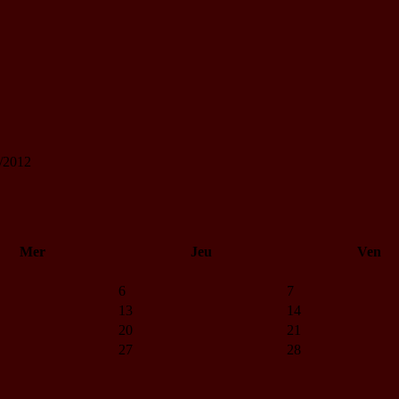
2/2012
Mer
Jeu
Ven
6
7
13
14
20
21
27
28