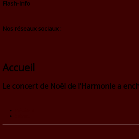
Flash-Info
Nos réseaux sociaux :
Accueil
Le concert de Noël de l'Harmonie a enc
Précédent
Suivant