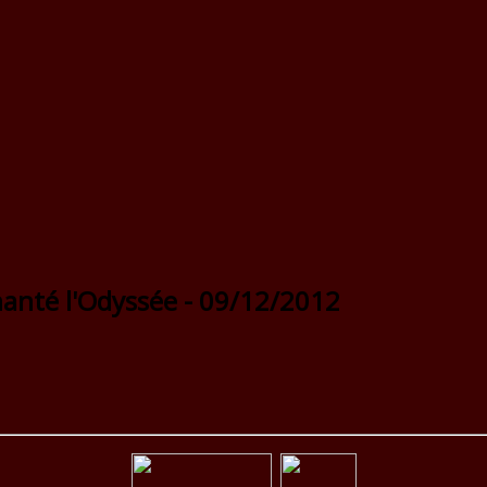
hanté l'Odyssée - 09/12/2012