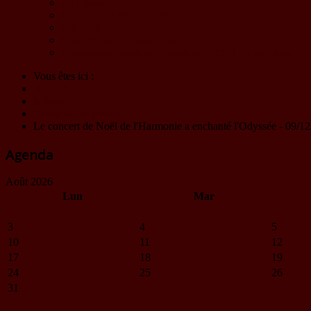
Le Choeur
L'Harmonie d'Eybens-Poisat
Billetterie
Solutions partenaires - Mécénat
Programme - Materia Symphony - 23 et 24 mai 2026
Vous êtes ici :
Accueil
Médias
Coupures de presse
Le concert de Noël de l'Harmonie a enchanté l'Odyssée - 09/1
Agenda
Août 2026
Lun
Mar
3
4
5
10
11
12
17
18
19
24
25
26
31