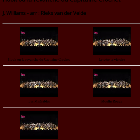
J. Williams - arr : Rieks van der Velde
Hook ou la revanche du Capitaine Crochet
Le père la victoire
Les Misérables
Moulin Rouge