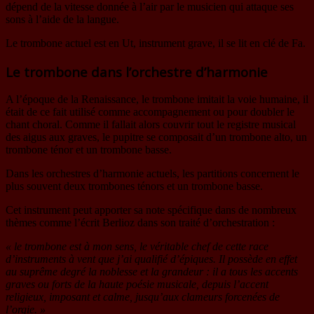
dépend de la vitesse donnée à l’air par le musicien qui attaque ses
sons à l’aide de la langue.
Le trombone actuel est en Ut, instrument grave, il se lit en clé de Fa.
Le trombone dans l’orchestre d’harmonie
A l’époque de la Renaissance, le trombone imitait la voie humaine, il
était de ce fait utilisé comme accompagnement ou pour doubler le
chant choral. Comme il fallait alors couvrir tout le registre musical
des aigus aux graves, le pupitre se composait d’un trombone alto, un
trombone ténor et un trombone basse.
Dans les orchestres d’harmonie actuels, les partitions concernent le
plus souvent deux trombones ténors et un trombone basse.
Cet instrument peut apporter sa note spécifique dans de nombreux
thèmes comme l’écrit Berlioz dans son traité d’orchestration :
« le trombone est à mon sens, le véritable chef de cette race
d’instruments à vent que j’ai qualifié d’épiques. Il possède en effet
au suprême degré la noblesse et la grandeur : il a tous les accents
graves ou forts de la haute poésie musicale, depuis l’accent
religieux, imposant et calme, jusqu’aux clameurs forcenées de
l’orgie. »