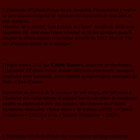
L'Harmonie d'Eybens Poisat est un ensemble d'instruments à vent et
de percussions composé de soixante-dix musiciens de tous âges et
tous horizons.
Héritière de la société “Les Enfants de l'Isère” fondée en 1869 sous
Napoléon III, cette association a évolué au fil des époques jusqu'à
adopter sa dénomination et sa forme actuelle en 1983: plus de 150
ans d'histoire autour de la musique!
Dirigée depuis 2011 par
Cédric Rossero
, musicien professionnel,
l'Harmonie d'Eybens Poisat aborde différents répertoires: musiques
originales pour harmonie, transcriptions symphoniques, musiques de
films et bien d'autres.
Formation au service de la musique de son temps, elle met aussi à
l’honneur des compositeurs d’aujourd’hui et concrétise de nombreux
projets en partenariat avec des solistes, des choeurs ou d’autres
formations musicales: «Sabat mater » de Jenkins (2019) , « Queen
Symphony » (2023) et ici la « Materia Symphony » (2026).
L'Harmonie d'Eybens Poisat vise à conquérir un large public en