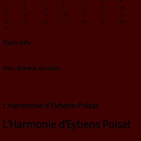
3
4
5
6
7
8
9
10
11
12
13
14
15
16
17
18
19
20
21
22
23
24
25
26
27
28
29
30
31
Flash-Info
Nos réseaux sociaux :
L'Harmonie d'Eybens-Poisat
L’Harmonie d’Eybens Poisat