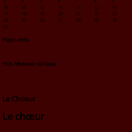
3
4
5
6
7
8
9
10
11
12
13
14
15
16
17
18
19
20
21
22
23
24
25
26
27
28
29
30
31
Flash-Info
Nos réseaux sociaux :
Le Choeur
Le chœur