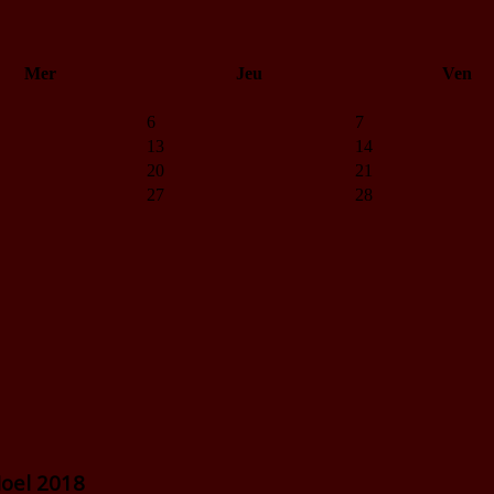
Mer
Jeu
Ven
6
7
13
14
20
21
27
28
oel 2018