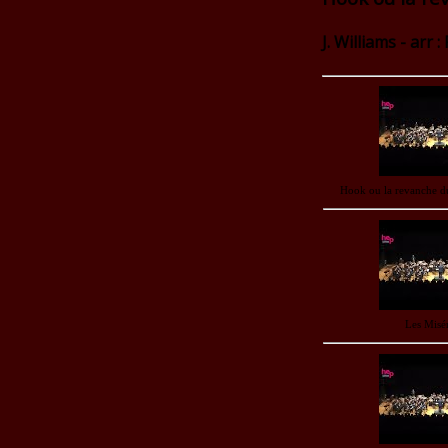
J. Williams - arr 
Hook ou la revanche d
Les Misé